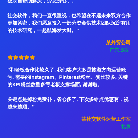
板亲自帮助解决，劳您费心了。
社交软件，我们一直很重视，也希望在不远未来双方合作
更加紧密，我们愿意投入一部分资金供技术团队沉淀有用
的技术研究，一起航海发大财。"
某外贸公司
广东.深圳
"和老板合作比较久了, 我们客户大多是旅游方向运营账
号, 需要的Instagram、Pinterest粉丝、赞比较多, 关键
的KPI粉丝数量多亏老板支撑场面, 谢谢啦。
关键点是掉粉免费补，省心多了. 下次多给点优惠啊，祝
越来越顺。"
某社交软件运营工作室
北京