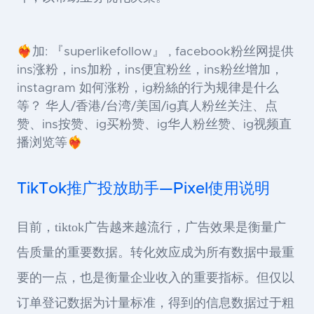
❤️‍🔥加: 『superlikefollow』 , facebook粉丝网提供
ins涨粉，ins加粉，ins便宜粉丝，ins粉丝增加，
instagram 如何涨粉，ig粉絲的行为规律是什么
等？ 华人/香港/台湾/美国/ig真人粉丝关注、点
赞、ins按赞、ig买粉赞、ig华人粉丝赞、ig视频直
播浏览等❤️‍🔥
TikTok推广投放助手—Pixel使用说明
目前，tiktok广告越来越流行，广告效果是衡量广
告质量的重要数据。转化效应成为所有数据中最重
要的一点，也是衡量企业收入的重要指标。但仅以
订单登记数据为计量标准，得到的信息数据过于粗