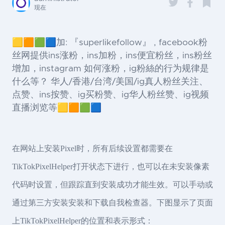
现在
🟨🟧🟩🟦加: 『superlikefollow』 , facebook粉
丝网提供ins涨粉，ins加粉，ins便宜粉丝，ins粉丝
增加，instagram 如何涨粉，ig粉絲的行为规律是
什么等？ 华人/香港/台湾/美国/ig真人粉丝关注、
点赞、ins按赞、ig买粉赞、ig华人粉丝赞、ig视频
直播浏览等🟨🟧🟩🟦
在网站上安装Pixel时，所有后续设置都需要在
TikTokPixelHelper打开状态下进行，也可以在未安装像素
代码时设置，但跟踪直到安装成功才能生效。可以手动或
通过第三方安装安装和下载自我检查器。下图显示了页面
上TikTokPixelHelper的位置和表示形式：