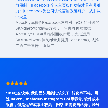
放限制，|Facebook个人主页如何发帖才具有吸引
力？|Facebook为公司仇恨言论政策辩护：从未从
中受益
AppsFlyer联合Facebook发布对于iOS 14升级的
SKAdnetwork解决方法，广告商可再次根据
AppsFlyer SDK和控制面板作用，完成运用
SKAdNetwork体制考量并提升Facebook方式推
广的广告宣传，协助广
"Ins社交软件, 我们团队用的比较久了, 转化率不错。用
过Jarvee、Instadub Instagram Bot等养号, 软件成本
很低，但是运维成本比较高，网络 IP需要自己弄，账号