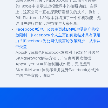
如果大家有印象，Facebook曾于2016年4月举行
的F8大会中演示过虚拟世界中的拍照功能。实际
上，这家公司一直在探索研发相关的技术。例如，
Rift Platform 1.39版本就增加了一个相机功能，允
许用户进行自拍，群拍并与大家分享。
Facebook 帐户、公共主页或BM帐户受到广告投
放限制，|Facebook个人主页如何发帖才具有吸引
力？|Facebook为公司仇恨言论政策辩护：从未从
中受益
AppsFlyer联合Facebook发布对于iOS 14升级的
SKAdnetwork解决方法，广告商可再次根据
AppsFlyer SDK和控制面板作用，完成运用
SKAdNetwork体制考量并提升Facebook方式推
广的广告宣传，协助广