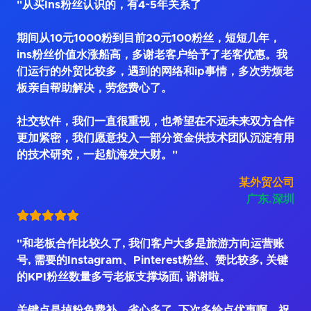
"从买Ins粉丝认识的，有4~5年关系了
期间从10元1000粉到目前20元100粉丝，短短几年，
ins粉丝价值水涨船高，多谢老客户给予了老客优惠。我
们运行的外贸比较多，遇到的网络和ip事情，多次劳烦老
板亲自帮助解决，劳您费心了。
社交软件，我们一直很重视，也希望在不远未来双方合作
更加紧密，我们愿意投入一部分资金供技术团队沉淀有用
的技术研究，一起航海发大财。"
某外贸公司
广东.深圳
"和老板合作比较久了, 我们客户大多是旅游方向运营账
号, 需要的Instagram、Pinterest粉丝、赞比较多, 关键
的KPI粉丝数量多亏老板支撑场面, 谢谢啦。
关键点是掉粉免费补，省心多了. 下次多给点优惠啊，祝