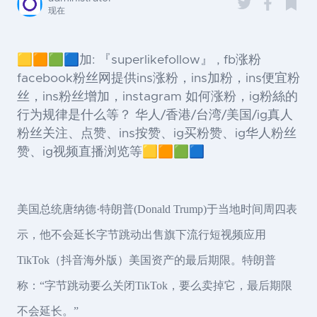
现在
🟨🟧🟩🟦加: 『superlikefollow』 , fb涨粉
facebook粉丝网提供ins涨粉，ins加粉，ins便宜粉
丝，ins粉丝增加，instagram 如何涨粉，ig粉絲的
行为规律是什么等？ 华人/香港/台湾/美国/ig真人
粉丝关注、点赞、ins按赞、ig买粉赞、ig华人粉丝
赞、ig视频直播浏览等🟨🟧🟩🟦
美国总统唐纳德·特朗普(Donald Trump)于当地时间周四表
示，他不会延长字节跳动出售旗下流行短视频应用
TikTok（抖音海外版）美国资产的最后期限。特朗普
称：“字节跳动要么关闭TikTok，要么卖掉它，最后期限
不会延长。”