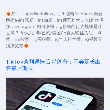
❤️‍🔥加: 『superlikefollow』 , fb涨粉facebook粉丝
网提供ins涨粉，ins加粉，ins便宜粉丝，ins粉丝增
加，instagram 如何涨粉，ig粉絲的行为规律是什
么等？ 华人/香港/台湾/美国/ig真人粉丝关注、点
赞、ins按赞、ig买粉赞、ig华人粉丝赞、ig视频直
播浏览等❤️‍🔥
TikTok谈判遇挫后 特朗普：不会延长出
售最后期限