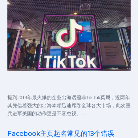
提到2019年最火爆的企业出海话题非TikTok莫属，近两年
其凭借着强大的出海本领迅速席卷全球各大市场，此次重
兵进军美国的动作更是不容忽视。 …
Facebook主页起名常见的13个错误