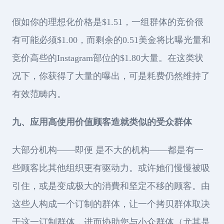
假如你的理想化价格是$1.51，一组群体的竞价很
有可能必须$1.00，而剩余的0.51美金将比曝光量和
竞价高些的Instagram部位的$1.80大量。在这类状
况下，你获得了大量的曝出，可是耗费仍然维持了
有效范畴内。
九、应用高使用价值顾客造就类似的受众群体
大部分机构——即便 是不大的机构——都是有一
些顾客比其他组织更有驱动力。或许她们慢慢被吸
引住，或是变成极大的消費和坚定不移的顾客。由
这些人构成一个订制的群体，让一个拷贝群体取决
于这一订制群体，进而协助您与小众群体（尤其是