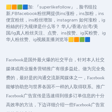
🟨🟧🟩🟦加: 『superlikefollow』 , 脸书组拉
新,FBfacebook粉丝网提供ins涨粉，ins加粉，ins
便宜粉丝，ins粉丝增加，instagram 如何涨粉，ig
粉絲的行为规律是什么等？ 华人/香港/台湾/美
国/ig真人粉丝关注、点赞、ins按赞、ig买粉赞、ig
华人粉丝赞、ig视频直播浏览等🟨🟧🟩🟦
Facebook是国外最火爆的社交平台，针对本人社交
媒体或商业服务营销推广有很多益处。做为完全免
费的，最好是的沟通交流新闻媒体之一，Facebook
能够协助您与世界各国不一样的人取得联系。推广
Facebook广告宣传是迅速得到很多订单信息的十分
高效率的方法，下边详细介绍一些Facebook广告宣