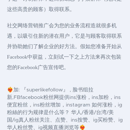
这些高贵的顾客）取得联系。
社交网络营销推广会为您的业务流程造就很多机
遇，以吸引住新的潜在用户，它是与顾客取得联系
并协助她们了解企业的好方法。假如您准备开始从
Facebook中获益，立刻试一下之上方法来再次包裝
您的Facebook广告宣传吧。
❤️‍🔥加: 『superlikefollow』 , 脸书组拉
新,FBfacebook粉丝网提供ins涨粉，ins加粉，ins
便宜粉丝，ins粉丝增加，instagram 如何涨粉，ig
粉絲的行为规律是什么等？ 华人/香港/台湾/美
国/ig真人粉丝关注、点赞、ins按赞、ig买粉赞、ig
华人粉丝赞、ig视频直播浏览等❤️‍🔥