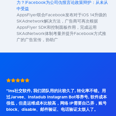
力？|Facebook为公司仇恨言论政策辩护：从未从
中受益
AppsFlyer联合Facebook发布对于iOS 14升级的
SKAdnetwork解决方法，广告商可再次根据
AppsFlyer SDK和控制面板作用，完成运用
SKAdNetwork体制考量并提升Facebook方式推
广的广告宣传，协助广
"Ins社交软件, 我们团队用的比较久了, 转化率不错。用
过Jarvee、Instadub Instagram Bot等养号, 软件成本
很低，但是运维成本比较高，网络 IP需要自己弄，账号
block、disable、邮件验证、电话验证太烦人了。